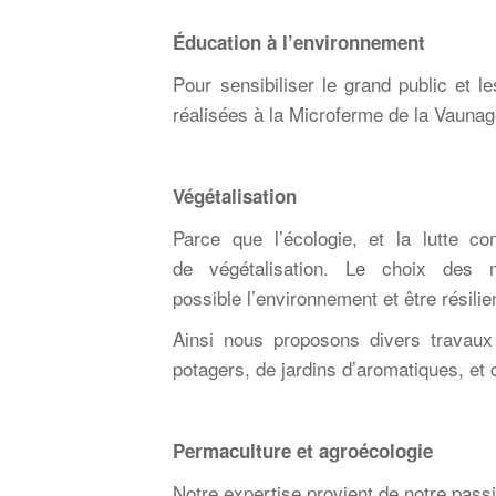
Éducation à l’environnement
Pour sensibiliser le grand public et 
réalisées à la Microferme de la Vaunag
Végétalisation
Parce que l’écologie, et la lutte c
de
végétalisation. Le choix des
possible
l’environnement et être résilie
Ainsi nous proposons divers travaux
potagers, de jardins d’aromatiques, et 
Permaculture et agroécologie
Notre expertise provient de notre pass