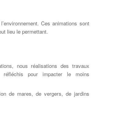
à l’environnement. Ces animations
sont
out lieu le permettant.
tions, nous réalisations des travaux
 réfléchis pour impacter le moins
ation de mares, de vergers, de
jardins