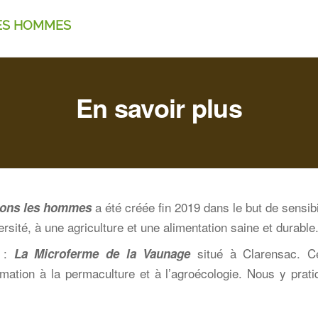
LES HOMMES
En savoir plus
a été créée fin 2019 dans le but
de sensibi
gnons les hommes
ersité, à une agriculture et une alimentation saine et durable
u :
situé à Clarensac. C
La Microferme de la Vaunage
formation à la permaculture et à
l’agroécologie. Nous y prat