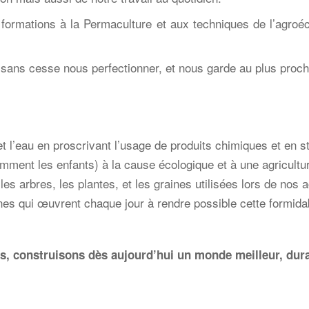
 formations à la Permaculture
et aux techniques de l’agro
e sans cesse nous perfectionner, et nous garde au plus pro
et l’eau en proscrivant l’usage de
produits chimiques et en 
amment les enfants) à la cause
écologique et à une agricultu
, les arbres, les plantes, et les
graines utilisées lors de nos 
nnes qui œuvrent chaque jour à
rendre possible cette formida
s, construisons dès aujourd’hui un monde meilleur, dur