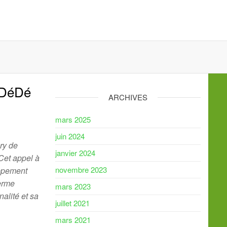
#DéDé
ARCHIVES
mars 2025
juin 2024
ry de
janvier 2024
Cet appel à
novembre 2023
oppement
erme
mars 2023
nalité et sa
juillet 2021
mars 2021