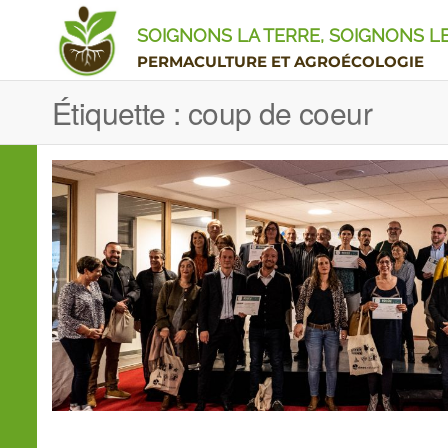
SOIGNONS LA TERRE, SOIGNONS 
PERMACULTURE ET AGROÉCOLOGIE
Étiquette :
coup de coeur