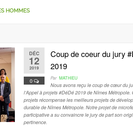
LES HOMMES
Coup de coeur du jury 
DÉC
12
2019
2019
Par
MATHIEU
0
Nous avons reçu le coup de cœur du ju
l’Appel à projets #DéDé 2019 de Nîmes Métropole. 
projets récompense les meilleurs projets de dével
durable de Nîmes Métropole. Notre projet de microf
participative a su convaincre le jury de part son origi
pertinence.